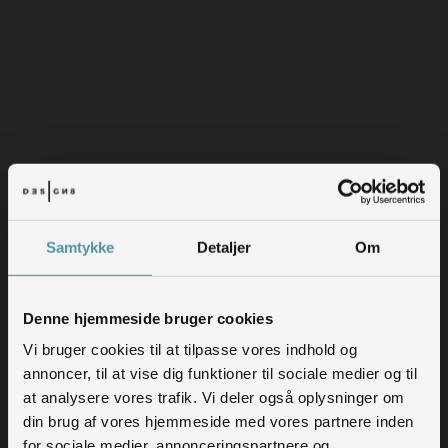
Samtykke
Detaljer
Om
Denne hjemmeside bruger cookies
Vi bruger cookies til at tilpasse vores indhold og
annoncer, til at vise dig funktioner til sociale medier og til
at analysere vores trafik. Vi deler også oplysninger om
din brug af vores hjemmeside med vores partnere inden
for sociale medier, annonceringspartnere og