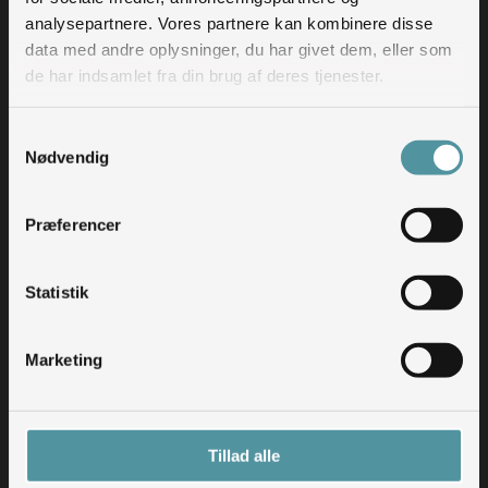
analysepartnere. Vores partnere kan kombinere disse
data med andre oplysninger, du har givet dem, eller som
de har indsamlet fra din brug af deres tjenester.
Samtykkevalg
Nødvendig
Præferencer
Statistik
Marketing
Tillad alle